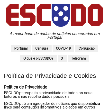
A maior base de dados de notícias censuradas em
Portugal
Portugal
Censura
COVID-19
Corrupção
O que é o ESCUDO?
X
Telegram
Política de Privacidade e Cookies
Política de Privacidade
ESCUDO.pt respeita a privacidade de todos os seus
leitores e não recolhe dados pessoais.
ESCUDO.pt é um agregador de notícias que disponibiliza
links para conteúdos informativos alojados em outros