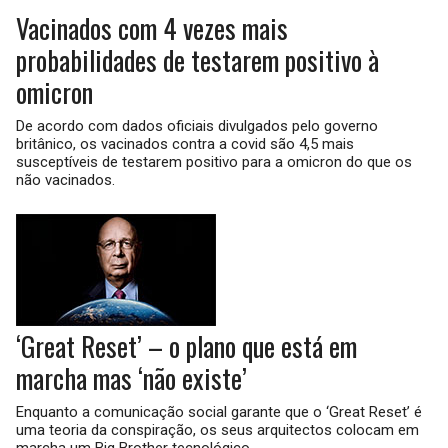
Vacinados com 4 vezes mais
probabilidades de testarem positivo à
omicron
De acordo com dados oficiais divulgados pelo governo
britânico, os vacinados contra a covid são 4,5 mais
susceptíveis de testarem positivo para a omicron do que os
não vacinados.
‘Great Reset’ – o plano que está em
marcha mas ‘não existe’
Enquanto a comunicação social garante que o ‘Great Reset’ é
uma teoria da conspiração, os seus arquitectos colocam em