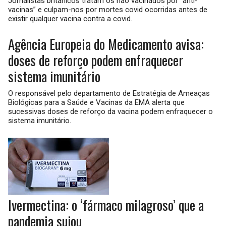
Jornalistas britânicos tratam os não vacinados por “anti-
vacinas” e culpam-nos por mortes covid ocorridas antes de
existir qualquer vacina contra a covid.
Agência Europeia do Medicamento avisa:
doses de reforço podem enfraquecer
sistema imunitário
O responsável pelo departamento de Estratégia de Ameaças
Biológicas para a Saúde e Vacinas da EMA alerta que
sucessivas doses de reforço da vacina podem enfraquecer o
sistema imunitário.
Ivermectina: o ‘fármaco milagroso’ que a
pandemia sujou