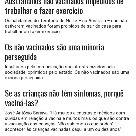
Australianos não vacinados impedidos de
trabalhar e fazer exercício
Os habitantes do Território do Norte – na Austrália – que não
estiverem vacinados foram proibidos de sair de casa para
trabalhar ou fazer exercício.
Os não vacinados são uma minoria
perseguida
Insultados pela comunicação social, ostracizados pela
sociedade, oprimidos pelo estado. Os não vacinados são uma
minoria perseguida.
Se as crianças não têm sintomas, porquê
vaciná-las?
José António Saraiva: “Há muitos cientistas e médicos com
dúvidas em relação à vacina e muitos mais os que são contra
a vacinação das crianças. Não sabemos o que poderá
acontecer às crianças vacinadas daqui a um ou dez anos”.