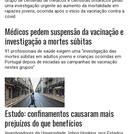
Grupo de centenas de médicos e cientistas britânicos pediu
uma investigação urgente ao aumento da mortalidade em
rapazes jovens, ocorrida após o início da vacinação contra a
covid.
Médicos pedem suspensão da vacinação e
investigação a mortes súbitas
91 profissionais de saúde exigem uma “investigação das
mortes súbitas em adultos jovens e crianças ocorridas em
Portugal depois de iniciadas as campanhas de vacinação
nestes grupos”.
Estudo: confinamentos causaram mais
prejuízos do que benefícios
Investigadores da Universidade Johns Hopkins, nos Estados