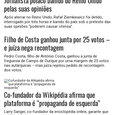
Jornalista polaco banido do Reino Unido
pelas suas opiniões
Após aterrar no Reino Unido, Rafał Ziemkiewicz foi detido,
interrogado por três horas e banido do país sob o pretexto das
suas opiniões “poderem causar ofensa”.
Filho de Costa ganhou junta por 25 votos –
e juíza nega recontagem
Pedro Costa, filho de António Costa, ganhou a junta de
freguesia de Campo de Ourique por uma margem de 25 votos
nas autárquicas – mas juíza rejeitou pedido de recontagem
dos votos.
Co-fundador da Wikipédia afirma que
plataforma é “propaganda de esquerda”
Larry Sanger, co-fundador da enciclopédia online, garante que