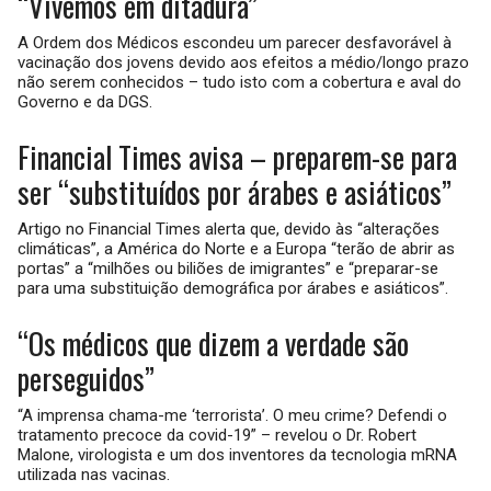
“Vivemos em ditadura”
A Ordem dos Médicos escondeu um parecer desfavorável à
vacinação dos jovens devido aos efeitos a médio/longo prazo
não serem conhecidos – tudo isto com a cobertura e aval do
Governo e da DGS.
Financial Times avisa – preparem-se para
ser “substituídos por árabes e asiáticos”
Artigo no Financial Times alerta que, devido às “alterações
climáticas”, a América do Norte e a Europa “terão de abrir as
portas” a “milhões ou biliões de imigrantes” e “preparar-se
para uma substituição demográfica por árabes e asiáticos”.
“Os médicos que dizem a verdade são
perseguidos”
“A imprensa chama-me ‘terrorista’. O meu crime? Defendi o
tratamento precoce da covid-19” – revelou o Dr. Robert
Malone, virologista e um dos inventores da tecnologia mRNA
utilizada nas vacinas.