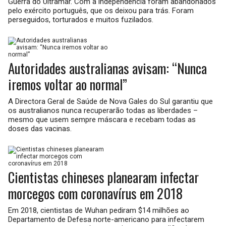
Guerra do Ultramar. Com a independência foram abandonados
pelo exército português, que os deixou para trás. Foram
perseguidos, torturados e muitos fuzilados.
Autoridades australianas avisam: “Nunca
iremos voltar ao normal”
A Directora Geral de Saúde de Nova Gales do Sul garantiu que
os australianos nunca recuperarão todas as liberdades –
mesmo que usem sempre máscara e recebam todas as
doses das vacinas.
Cientistas chineses planearam infectar
morcegos com coronavírus em 2018
Em 2018, cientistas de Wuhan pediram $14 milhões ao
Departamento de Defesa norte-americano para infectarem