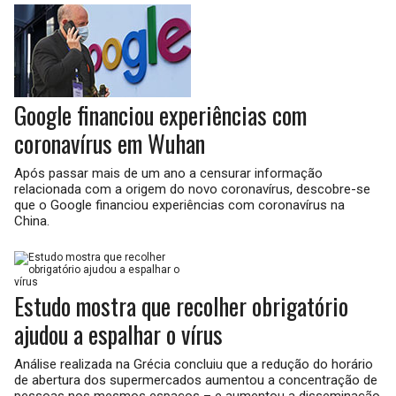
Google financiou experiências com
coronavírus em Wuhan
Após passar mais de um ano a censurar informação
relacionada com a origem do novo coronavírus, descobre-se
que o Google financiou experiências com coronavírus na
China.
Estudo mostra que recolher obrigatório
ajudou a espalhar o vírus
Análise realizada na Grécia concluiu que a redução do horário
de abertura dos supermercados aumentou a concentração de
pessoas nos mesmos espaços – e aumentou a disseminação