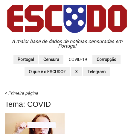
A maior base de dados de notícias censuradas em
Portugal
Portugal
Censura
COVID-19
Corrupção
O que é o ESCUDO?
X
Telegram
< Primeira página
Tema: COVID