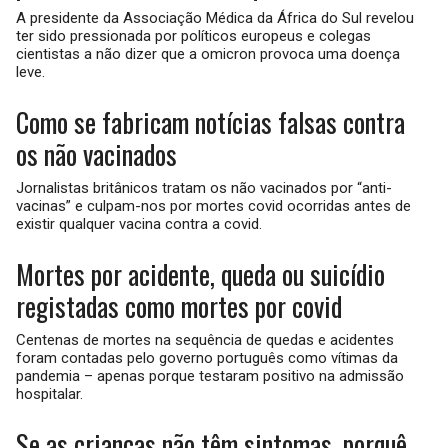
A presidente da Associação Médica da África do Sul revelou
ter sido pressionada por políticos europeus e colegas
cientistas a não dizer que a omicron provoca uma doença
leve.
Como se fabricam notícias falsas contra
os não vacinados
Jornalistas britânicos tratam os não vacinados por “anti-
vacinas” e culpam-nos por mortes covid ocorridas antes de
existir qualquer vacina contra a covid.
Mortes por acidente, queda ou suicídio
registadas como mortes por covid
Centenas de mortes na sequência de quedas e acidentes
foram contadas pelo governo português como vítimas da
pandemia – apenas porque testaram positivo na admissão
hospitalar.
Se as crianças não têm sintomas, porquê