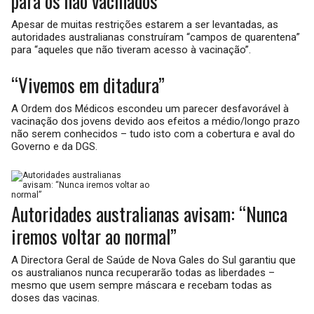
para os não vacinados
Apesar de muitas restrições estarem a ser levantadas, as
autoridades australianas construíram “campos de quarentena”
para “aqueles que não tiveram acesso à vacinação”.
“Vivemos em ditadura”
A Ordem dos Médicos escondeu um parecer desfavorável à
vacinação dos jovens devido aos efeitos a médio/longo prazo
não serem conhecidos – tudo isto com a cobertura e aval do
Governo e da DGS.
Autoridades australianas avisam: “Nunca
iremos voltar ao normal”
A Directora Geral de Saúde de Nova Gales do Sul garantiu que
os australianos nunca recuperarão todas as liberdades –
mesmo que usem sempre máscara e recebam todas as
doses das vacinas.