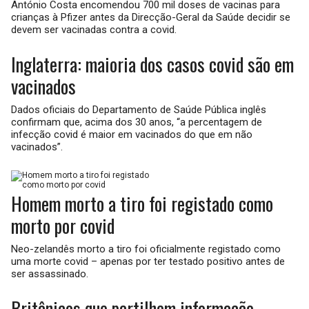
António Costa encomendou 700 mil doses de vacinas para
crianças à Pfizer antes da Direcção-Geral da Saúde decidir se
devem ser vacinadas contra a covid.
Inglaterra: maioria dos casos covid são em
vacinados
Dados oficiais do Departamento de Saúde Pública inglês
confirmam que, acima dos 30 anos, “a percentagem de
infecção covid é maior em vacinados do que em não
vacinados”.
Homem morto a tiro foi registado como
morto por covid
Neo-zelandês morto a tiro foi oficialmente registado como
uma morte covid – apenas por ter testado positivo antes de
ser assassinado.
Britânicos que partilhem informação