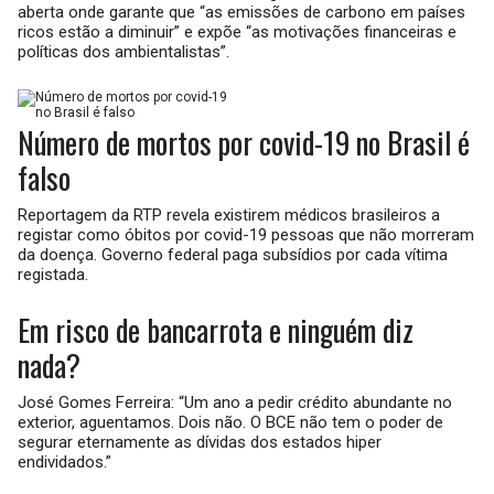
aberta onde garante que “as emissões de carbono em países
ricos estão a diminuir” e expõe “as motivações financeiras e
políticas dos ambientalistas”.
Número de mortos por covid-19 no Brasil é
falso
Reportagem da RTP revela existirem médicos brasileiros a
registar como óbitos por covid-19 pessoas que não morreram
da doença. Governo federal paga subsídios por cada vítima
registada.
Em risco de bancarrota e ninguém diz
nada?
José Gomes Ferreira: “Um ano a pedir crédito abundante no
exterior, aguentamos. Dois não. O BCE não tem o poder de
segurar eternamente as dívidas dos estados hiper
endividados.”