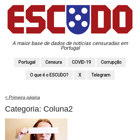
A maior base de dados de notícias censuradas em
Portugal
Portugal
Censura
COVID-19
Corrupção
O que é o ESCUDO?
X
Telegram
< Primeira página
Categoria: Coluna2