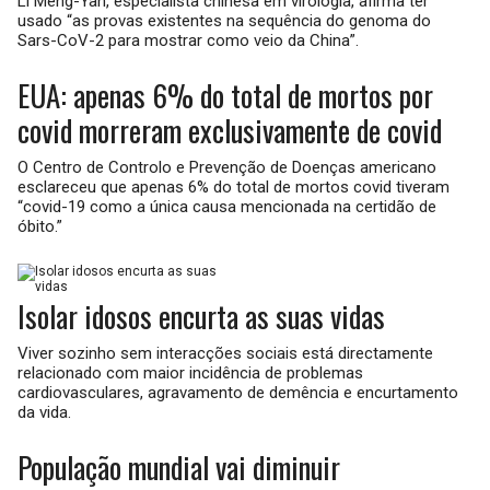
Li Meng-Yan, especialista chinesa em virologia, afirma ter
usado “as provas existentes na sequência do genoma do
Sars-CoV-2 para mostrar como veio da China”.
EUA: apenas 6% do total de mortos por
covid morreram exclusivamente de covid
O Centro de Controlo e Prevenção de Doenças americano
esclareceu que apenas 6% do total de mortos covid tiveram
“covid-19 como a única causa mencionada na certidão de
óbito.”
Isolar idosos encurta as suas vidas
Viver sozinho sem interacções sociais está directamente
relacionado com maior incidência de problemas
cardiovasculares, agravamento de demência e encurtamento
da vida.
População mundial vai diminuir