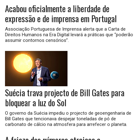
Acabou oficialmente a liberdade de
expressão e de imprensa em Portugal
Associação Portuguesa de Imprensa alerta que a Carta de
Direitos Humanos na Era Digital levará a práticas que “poderão
assumir contornos censórios”.
Suécia trava projecto de Bill Gates para
bloquear a luz do Sol
O governo da Suécia impediu o projecto de geoengenharia de
Bill Gates que tencionava despejar toneladas de pó de
carbonato de cálcio na atmosfera para arrefecer o planeta.
A frieza dos números atraiçoa a