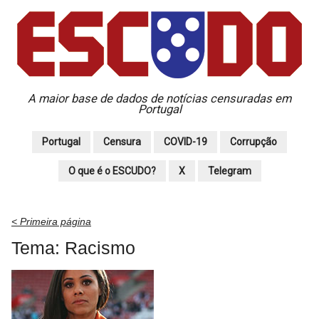
A maior base de dados de notícias censuradas em
Portugal
Portugal
Censura
COVID-19
Corrupção
O que é o ESCUDO?
X
Telegram
< Primeira página
Tema: Racismo