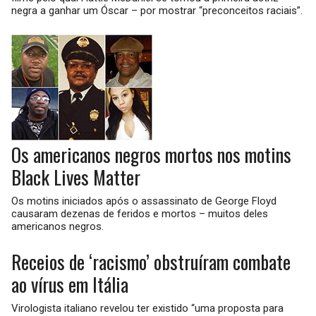
negra a ganhar um Óscar – por mostrar “preconceitos raciais”.
Os americanos negros mortos nos motins
Black Lives Matter
Os motins iniciados após o assassinato de George Floyd
causaram dezenas de feridos e mortos – muitos deles
americanos negros.
Receios de ‘racismo’ obstruíram combate
ao vírus em Itália
Virologista italiano revelou ter existido “uma proposta para