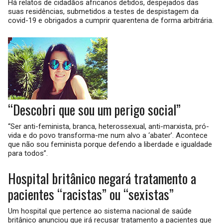
Há relatos de cidadãos africanos detidos, despejados das
suas residências, submetidos a testes de despistagem da
covid-19 e obrigados a cumprir quarentena de forma arbitrária.
“Descobri que sou um perigo social”
“Ser anti-feminista, branca, heterossexual, anti-marxista, pró-
vida e do povo transforma-me num alvo a ‘abater’. Acontece
que não sou feminista porque defendo a liberdade e igualdade
para todos”.
Hospital britânico negará tratamento a
pacientes “racistas” ou “sexistas”
Um hospital que pertence ao sistema nacional de saúde
britânico anunciou que irá recusar tratamento a pacientes que