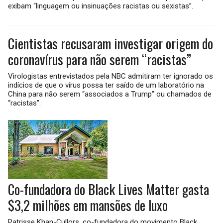
exibam “linguagem ou insinuações racistas ou sexistas”.
Cientistas recusaram investigar origem do
coronavírus para não serem “racistas”
Virologistas entrevistados pela NBC admitiram ter ignorado os
indícios de que o vírus possa ter saído de um laboratório na
China para não serem “associados a Trump” ou chamados de
“racistas”.
Co-fundadora do Black Lives Matter gasta
$3,2 milhões em mansões de luxo
Patrisse Khan-Cullors, co-fundadora do movimento Black