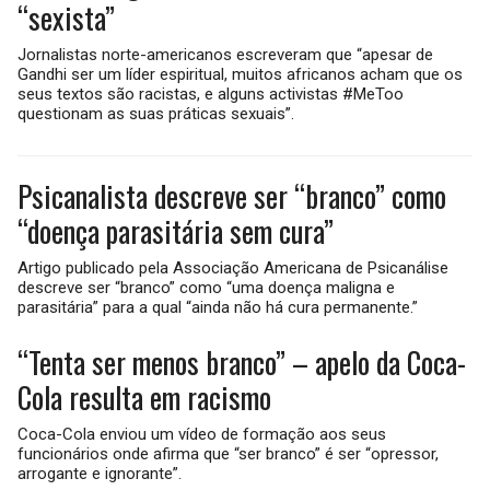
“sexista”
Jornalistas norte-americanos escreveram que “apesar de
Gandhi ser um líder espiritual, muitos africanos acham que os
seus textos são racistas, e alguns activistas #MeToo
questionam as suas práticas sexuais”.
Psicanalista descreve ser “branco” como
“doença parasitária sem cura”
Artigo publicado pela Associação Americana de Psicanálise
descreve ser “branco” como “uma doença maligna e
parasitária” para a qual “ainda não há cura permanente.”
“Tenta ser menos branco” – apelo da Coca-
Cola resulta em racismo
Coca-Cola enviou um vídeo de formação aos seus
funcionários onde afirma que “ser branco” é ser “opressor,
arrogante e ignorante”.