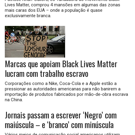
Lives Matter, comprou 4 mansões em algumas das zonas
mais caras dos EUA – onde a população é quase
exclusivamente branca.
Marcas que apoiam Black Lives Matter
lucram com trabalho escravo
Corporações como a Nike, Coca-Cola e a Apple estão a
pressionar as autoridades americanas para não banirem a
importação de produtos fabricados por mão-de-obra escrava
na China.
Jornais passam a escrever ‘Negro’ com
maiúscula – e ‘branco’ com minúscula
Vários meios de comunicação social americanos utilizam