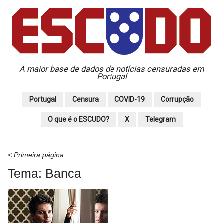
A maior base de dados de notícias censuradas em
Portugal
Portugal
Censura
COVID-19
Corrupção
O que é o ESCUDO?
X
Telegram
< Primeira página
Tema: Banca