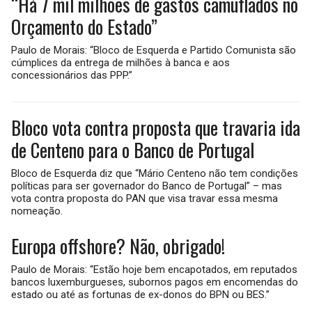
“Há 7 mil milhões de gastos camuflados no
Orçamento do Estado”
Paulo de Morais: “Bloco de Esquerda e Partido Comunista são
cúmplices da entrega de milhões à banca e aos
concessionários das PPP.”
Bloco vota contra proposta que travaria ida
de Centeno para o Banco de Portugal
Bloco de Esquerda diz que “Mário Centeno não tem condições
políticas para ser governador do Banco de Portugal” – mas
vota contra proposta do PAN que visa travar essa mesma
nomeação.
Europa offshore? Não, obrigado!
Paulo de Morais: “Estão hoje bem encapotados, em reputados
bancos luxemburgueses, subornos pagos em encomendas do
estado ou até as fortunas de ex-donos do BPN ou BES.”