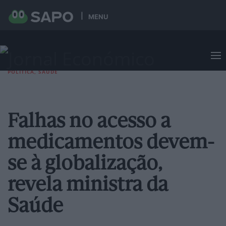
MENU
POLÍTICA
,
SAÚDE
Falhas no acesso a
medicamentos devem-
se à globalização,
revela ministra da
Saúde