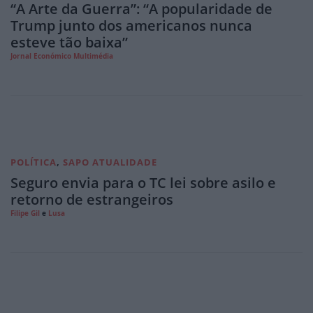
“A Arte da Guerra”: “A popularidade de
Trump junto dos americanos nunca
esteve tão baixa”
Jornal Económico Multimédia
POLÍTICA
,
SAPO ATUALIDADE
Seguro envia para o TC lei sobre asilo e
retorno de estrangeiros
Filipe Gil
e
Lusa