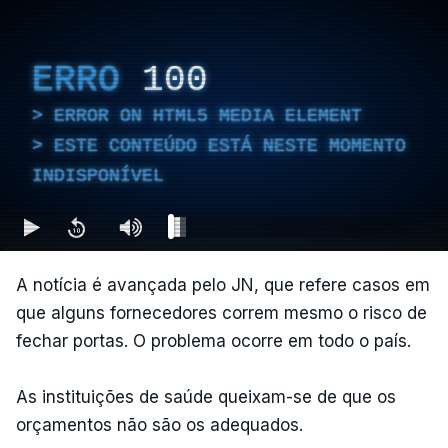
ERRO
100
ERROR ON HTML5 MEDIA ELEMENT
ESTE CONTEÚDO ESTÁ NESTE MOMENTO
INDISPONÍVEL
A notícia é avançada pelo JN, que refere casos em
que alguns fornecedores correm mesmo o risco de
fechar portas. O problema ocorre em todo o país.
As instituições de saúde queixam-se de que os
orçamentos não são os adequados.