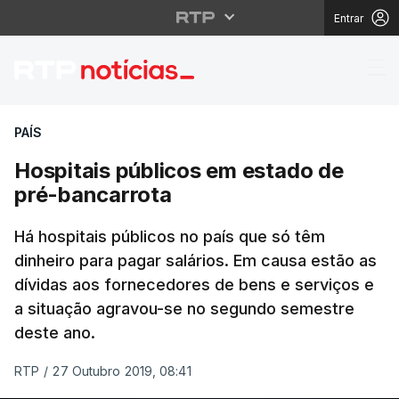
Entrar
Hospitais públicos em
PAÍS
Hospitais públicos em estado de
pré-bancarrota
Há hospitais públicos no país que só têm
dinheiro para pagar salários. Em causa estão as
dívidas aos fornecedores de bens e serviços e
a situação agravou-se no segundo semestre
deste ano.
RTP
/
27 Outubro 2019, 08:41