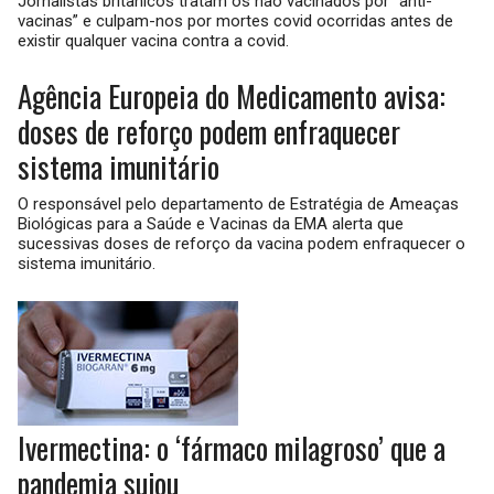
Jornalistas britânicos tratam os não vacinados por “anti-
vacinas” e culpam-nos por mortes covid ocorridas antes de
existir qualquer vacina contra a covid.
Agência Europeia do Medicamento avisa:
doses de reforço podem enfraquecer
sistema imunitário
O responsável pelo departamento de Estratégia de Ameaças
Biológicas para a Saúde e Vacinas da EMA alerta que
sucessivas doses de reforço da vacina podem enfraquecer o
sistema imunitário.
Ivermectina: o ‘fármaco milagroso’ que a
pandemia sujou