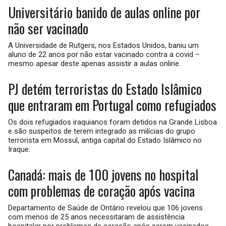
Universitário banido de aulas online por
não ser vacinado
A Universidade de Rutgers, nos Estados Unidos, baniu um
aluno de 22 anos por não estar vacinado contra a covid –
mesmo apesar deste apenas assistir a aulas online.
PJ detém terroristas do Estado Islâmico
que entraram em Portugal como refugiados
Os dois refugiados iraquianos foram detidos na Grande Lisboa
e são suspeitos de terem integrado as milícias do grupo
terrorista em Mossul, antiga capital do Estado Islâmico no
Iraque.
Canadá: mais de 100 jovens no hospital
com problemas de coração após vacina
Departamento de Saúde de Ontário revelou que 106 jovens
com menos de 25 anos necessitaram de assistência