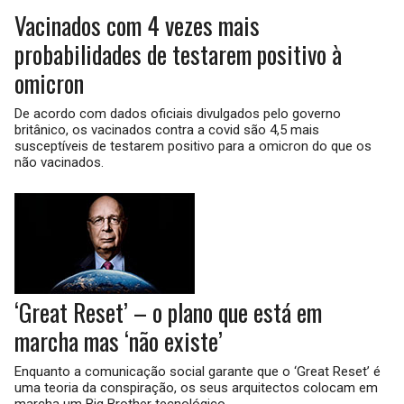
Vacinados com 4 vezes mais
probabilidades de testarem positivo à
omicron
De acordo com dados oficiais divulgados pelo governo
britânico, os vacinados contra a covid são 4,5 mais
susceptíveis de testarem positivo para a omicron do que os
não vacinados.
‘Great Reset’ – o plano que está em
marcha mas ‘não existe’
Enquanto a comunicação social garante que o ‘Great Reset’ é
uma teoria da conspiração, os seus arquitectos colocam em