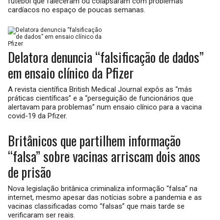
futebol que faleceram ou colapsaram com problemas
cardíacos no espaço de poucas semanas.
Delatora denuncia “falsificação de dados”
em ensaio clínico da Pfizer
A revista científica British Medical Journal expôs as “más
práticas científicas” e a “perseguição de funcionários que
alertavam para problemas” num ensaio clínico para a vacina
covid-19 da Pfizer.
Britânicos que partilhem informação
“falsa” sobre vacinas arriscam dois anos
de prisão
Nova legislação britânica criminaliza informação “falsa” na
internet, mesmo apesar das notícias sobre a pandemia e as
vacinas classificadas como “falsas” que mais tarde se
verificaram ser reais.