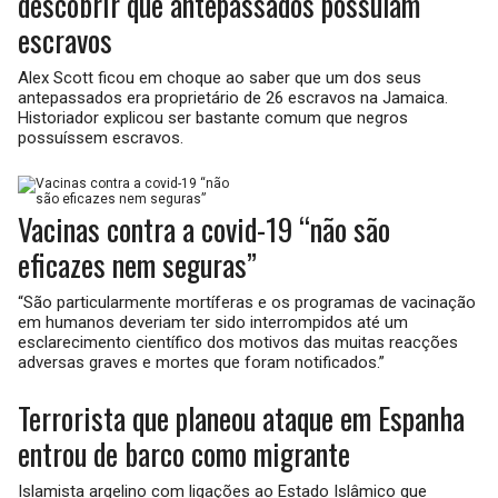
descobrir que antepassados possuíam
escravos
Alex Scott ficou em choque ao saber que um dos seus
antepassados era proprietário de 26 escravos na Jamaica.
Historiador explicou ser bastante comum que negros
possuíssem escravos.
Vacinas contra a covid-19 “não são
eficazes nem seguras”
“São particularmente mortíferas e os programas de vacinação
em humanos deveriam ter sido interrompidos até um
esclarecimento científico dos motivos das muitas reacções
adversas graves e mortes que foram notificados.”
Terrorista que planeou ataque em Espanha
entrou de barco como migrante
Islamista argelino com ligações ao Estado Islâmico que