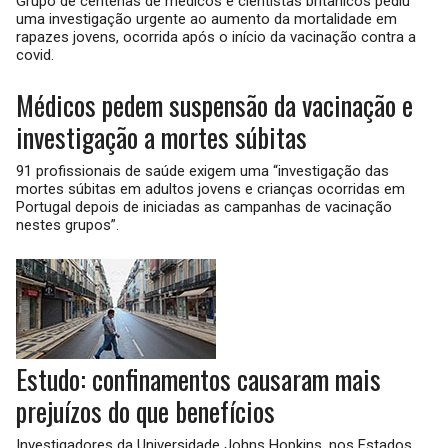
Grupo de centenas de médicos e cientistas britânicos pediu
uma investigação urgente ao aumento da mortalidade em
rapazes jovens, ocorrida após o início da vacinação contra a
covid.
Médicos pedem suspensão da vacinação e
investigação a mortes súbitas
91 profissionais de saúde exigem uma “investigação das
mortes súbitas em adultos jovens e crianças ocorridas em
Portugal depois de iniciadas as campanhas de vacinação
nestes grupos”.
Estudo: confinamentos causaram mais
prejuízos do que benefícios
Investigadores da Universidade Johns Hopkins, nos Estados