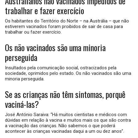
Australianos não vacinados impedidos de
trabalhar e fazer exercício
Os habitantes do Território do Norte – na Austrália – que não
estiverem vacinados foram proibidos de sair de casa para
trabalhar ou fazer exercício.
Os não vacinados são uma minoria
perseguida
Insultados pela comunicação social, ostracizados pela
sociedade, oprimidos pelo estado. Os não vacinados são uma
minoria perseguida.
Se as crianças não têm sintomas, porquê
vaciná-las?
José António Saraiva: “Há muitos cientistas e médicos com
dúvidas em relação à vacina e muitos mais os que são contra
a vacinação das crianças. Não sabemos o que poderá
acontecer às crianças vacinadas daqui a um ou dez anos”.