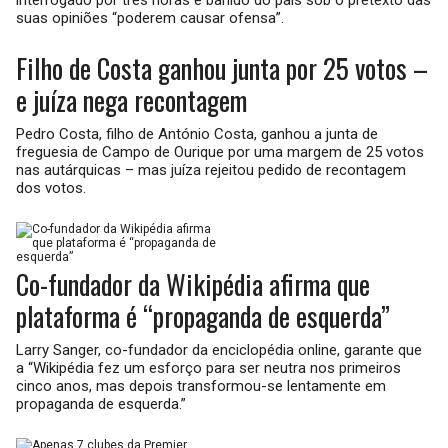
interrogado por três horas e banido do país sob o pretexto das
suas opiniões “poderem causar ofensa”.
Filho de Costa ganhou junta por 25 votos –
e juíza nega recontagem
Pedro Costa, filho de António Costa, ganhou a junta de
freguesia de Campo de Ourique por uma margem de 25 votos
nas autárquicas – mas juíza rejeitou pedido de recontagem
dos votos.
Co-fundador da Wikipédia afirma que
plataforma é “propaganda de esquerda”
Larry Sanger, co-fundador da enciclopédia online, garante que
a “Wikipédia fez um esforço para ser neutra nos primeiros
cinco anos, mas depois transformou-se lentamente em
propaganda de esquerda.”