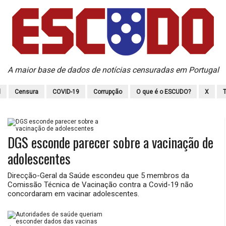
A maior base de dados de notícias censuradas em Portugal
l
Censura
COVID-19
Corrupção
O que é o ESCUDO?
X
T
DGS esconde parecer sobre a vacinação de
adolescentes
Direcção-Geral da Saúde escondeu que 5 membros da
Comissão Técnica de Vacinação contra a Covid-19 não
concordaram em vacinar adolescentes.