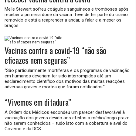
Melle Stewart sofreu coágulos sanguíneos e tromboses após
receber a primeira dose da vacina. Teve de ter parte do crânio
removido e está a reaprender a andar, a falar e a mexer os
braços.
Vacinas contra a covid-19 “não são
eficazes nem seguras”
“São particularmente mortíferas e os programas de vacinação
em humanos deveriam ter sido interrompidos até um
esclarecimento científico dos motivos das muitas reacções
adversas graves e mortes que foram notificados.”
“Vivemos em ditadura”
A Ordem dos Médicos escondeu um parecer desfavorável à
vacinação dos jovens devido aos efeitos a médio/longo prazo
não serem conhecidos – tudo isto com a cobertura e aval do
Governo e da DGS.