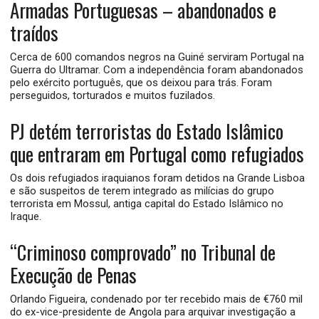
Armadas Portuguesas – abandonados e
traídos
Cerca de 600 comandos negros na Guiné serviram Portugal na
Guerra do Ultramar. Com a independência foram abandonados
pelo exército português, que os deixou para trás. Foram
perseguidos, torturados e muitos fuzilados.
PJ detém terroristas do Estado Islâmico
que entraram em Portugal como refugiados
Os dois refugiados iraquianos foram detidos na Grande Lisboa
e são suspeitos de terem integrado as milícias do grupo
terrorista em Mossul, antiga capital do Estado Islâmico no
Iraque.
“Criminoso comprovado” no Tribunal de
Execução de Penas
Orlando Figueira, condenado por ter recebido mais de €760 mil
do ex-vice-presidente de Angola para arquivar investigação a