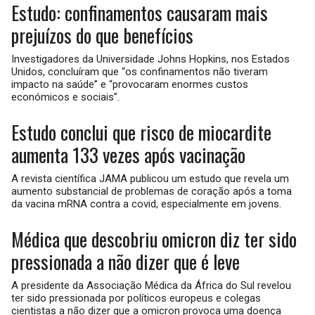
Estudo: confinamentos causaram mais
prejuízos do que benefícios
Investigadores da Universidade Johns Hopkins, nos Estados
Unidos, concluíram que “os confinamentos não tiveram
impacto na saúde” e “provocaram enormes custos
económicos e sociais”.
Estudo conclui que risco de miocardite
aumenta 133 vezes após vacinação
A revista científica JAMA publicou um estudo que revela um
aumento substancial de problemas de coração após a toma
da vacina mRNA contra a covid, especialmente em jovens.
Médica que descobriu omicron diz ter sido
pressionada a não dizer que é leve
A presidente da Associação Médica da África do Sul revelou
ter sido pressionada por políticos europeus e colegas
cientistas a não dizer que a omicron provoca uma doença