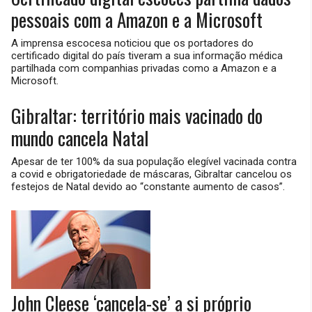
pessoais com a Amazon e a Microsoft
A imprensa escocesa noticiou que os portadores do
certificado digital do país tiveram a sua informação médica
partilhada com companhias privadas como a Amazon e a
Microsoft.
Gibraltar: território mais vacinado do
mundo cancela Natal
Apesar de ter 100% da sua população elegível vacinada contra
a covid e obrigatoriedade de máscaras, Gibraltar cancelou os
festejos de Natal devido ao “constante aumento de casos”.
John Cleese ‘cancela-se’ a si próprio