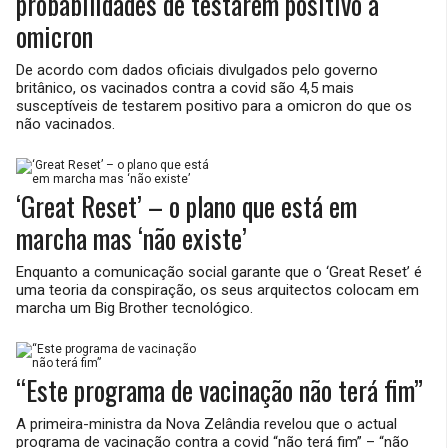
probabilidades de testarem positivo à
omicron
De acordo com dados oficiais divulgados pelo governo
britânico, os vacinados contra a covid são 4,5 mais
susceptíveis de testarem positivo para a omicron do que os
não vacinados.
‘Great Reset’ – o plano que está em
marcha mas ‘não existe’
Enquanto a comunicação social garante que o ‘Great Reset’ é
uma teoria da conspiração, os seus arquitectos colocam em
marcha um Big Brother tecnológico.
“Este programa de vacinação não terá fim”
A primeira-ministra da Nova Zelândia revelou que o actual
programa de vacinação contra a covid “não terá fim” – “não